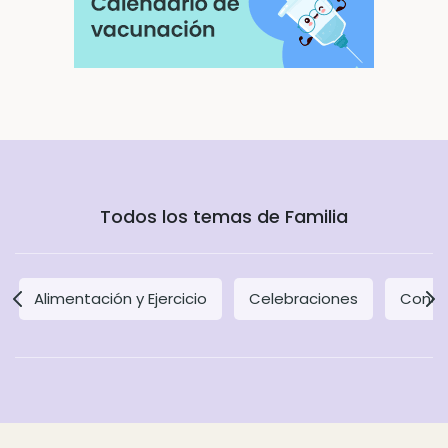
Todos los temas de Familia
Alimentación y Ejercicio
Celebraciones
Concil