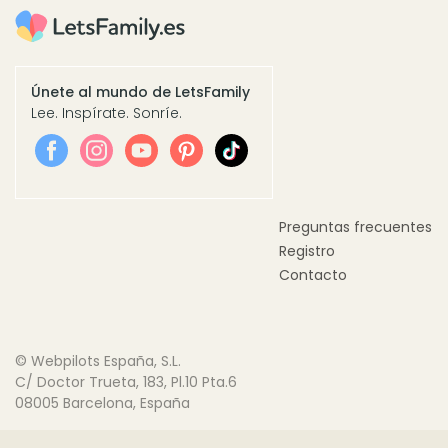
Únete al mundo de LetsFamily
Lee. Inspírate. Sonríe.
Preguntas frecuentes
Registro
Contacto
© Webpilots España, S.L.
C/ Doctor Trueta, 183, Pl.10 Pta.6
08005 Barcelona, España