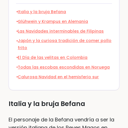
Italia y la bruja Befana
Glühwein y Krampus en Alemania
Las Navidades interminables de Filipinas
Japón y la curiosa tradición de comer pollo
frito
El Día de las velitas en Colombia
Todas las escobas escondidas en Noruega
Calurosa Navidad en el hemisferio sur
Italia y la bruja Befana
El personaje de la Befana vendría a ser la
versión italiana de los Reyes Magos en