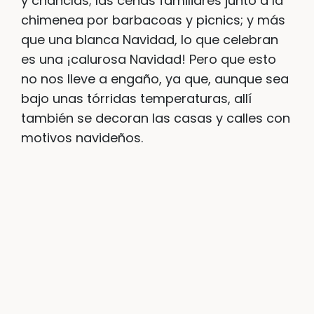
y chanclas; las cenas familiares junto a la
chimenea por barbacoas y picnics; y más
que una blanca Navidad, lo que celebran
es una ¡calurosa Navidad! Pero que esto
no nos lleve a engaño, ya que, aunque sea
bajo unas tórridas temperaturas, allí
también se decoran las casas y calles con
motivos navideños.