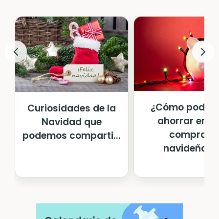
¿Cómo podem
Curiosidades de la
ahorrar en la
Navidad que
compras
podemos comparti...
navideñas?