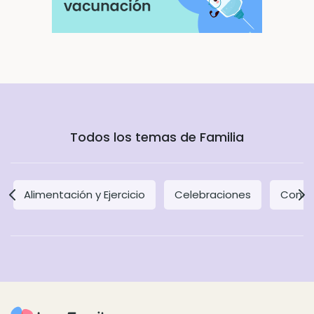
Todos los temas de Familia
Alimentación y Ejercicio
Celebraciones
Concil