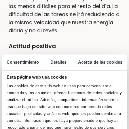
las menos difíciles para el resto del día. La
dificultad de las tareas se irá reduciendo a
la misma velocidad que nuestra energía
diaria y no al revés.
Actitud positiva
Al principio puede ser algo difícil conciliar
Consentimiento
Detalles
Acerca de las cookies
el trabajo siendo autónoma con la vida
familiar, pero es cuestión de
Esta página web usa cookies
acostumbrarse y eso se consigue con
Las cookies de este sitio web se usan para personalizar el
ganas y
una actitud positiva.
Es cierto
contenido y los anuncios, ofrecer funciones de redes sociales y
que si se es madre soltera las cargas
analizar el tráfico. Además, compartimos información sobre el
pueden hacerse más duras, pero es
uso que haga del sitio web con nuestros partners de redes
cuestión de planificación, organización y
sociales, publicidad y análisis web, quienes pueden combinarla
con otra información que les haya proporcionado o que hayan
una actitud positiva.
recopilado a partir del uso que haya hecho de sus servicios.