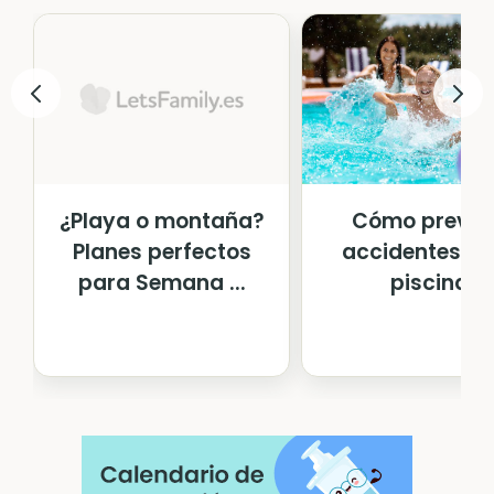
Cómo preven
¿Playa o montaña?
accidentes en
Planes perfectos
piscina
para Semana ...