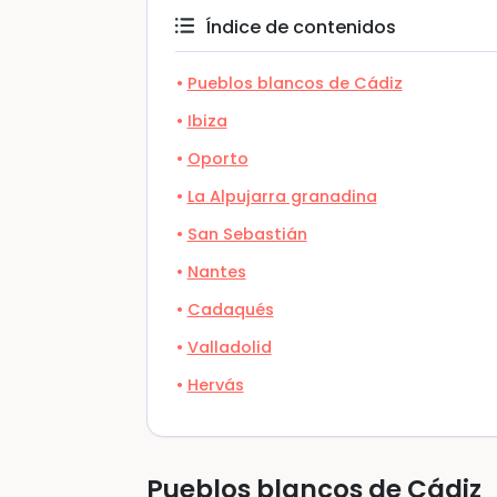
Índice de contenidos
Pueblos blancos de Cádiz
Ibiza
Oporto
La Alpujarra granadina
San Sebastián
Nantes
Cadaqués
Valladolid
Hervás
Pueblos blancos de Cádiz