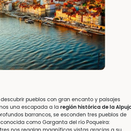
descubrir pueblos con gran encanto y paisajes
amos una escapada a la
región histórica de la Alpuj
y profundos barrancos, se esconden tres pueblos de
 conocida como Garganta del río Poqueira:
s tres nos regalan magníficas vistas gracias a su