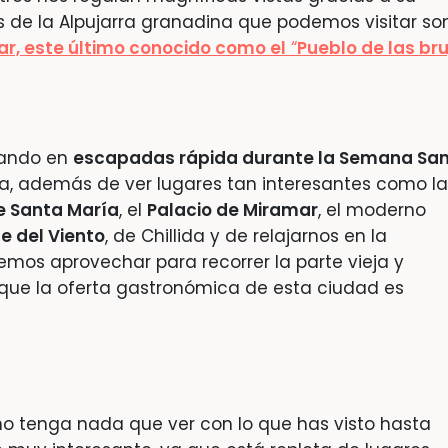
os de la Alpujarra granadina que podemos visitar so
ar, este último conocido como el
“
Pueblo de las br
sando en
escapadas rápida durante la Semana Sa
ca, además de ver lugares tan interesantes como la
e Santa María
, el
Palacio de Miramar
, el moderno
e del Viento
, de Chillida y de relajarnos en la
emos aprovechar para recorrer la parte vieja y
 que la oferta gastronómica de esta ciudad es
no tenga nada que ver con lo que has visto hasta