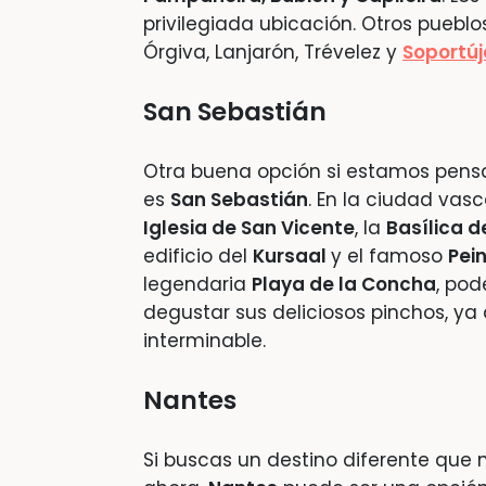
privilegiada ubicación. Otros puebl
Órgiva, Lanjarón, Trévelez y
Soportúj
San Sebastián
Otra buena opción si estamos pen
es
San Sebastián
. En la ciudad vas
Iglesia de San Vicente
, la
Basílica d
edificio del
Kursaal
y el famoso
Pein
legendaria
Playa de la Concha
, pod
degustar sus deliciosos pinchos, ya
interminable.
Nantes
Si buscas un destino diferente que 