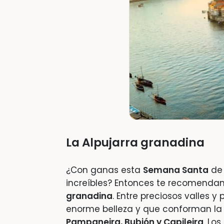
La Alpujarra granadina
¿Con ganas esta
Semana Santa
de 
increíbles? Entonces te recomend
granadina
. Entre preciosos valles 
enorme belleza y que conforman la
Pampaneira, Bubión y Capileira
. Lo