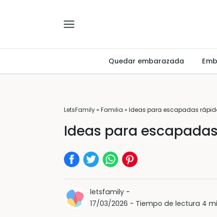
Quedar embarazada
Emb
LetsFamily
»
Familia
»
Ideas para escapadas rápi
Ideas para escapada
letsfamily
-
17/03/2026
-
Tiempo de lectura 4 m