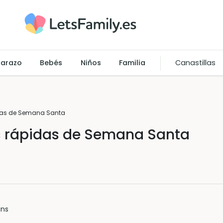
arazo
Bebés
Niños
Familia
Canastillas
das de Semana Santa
s rápidas de Semana Santa
ins