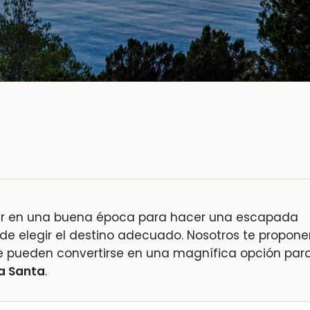
ir en una buena época para hacer una escapada
ta de elegir el destino adecuado. Nosotros te propo
e pueden convertirse en una magnífica opción par
a Santa
.