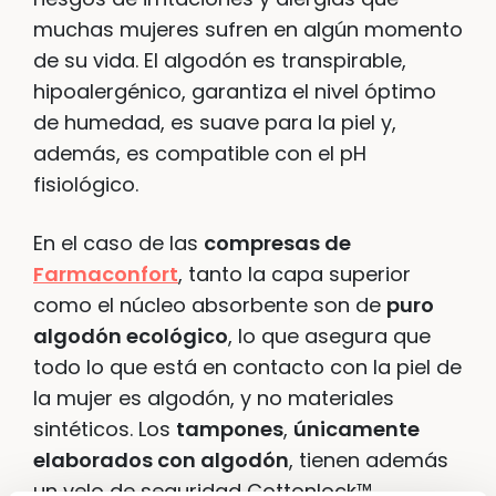
muchas mujeres sufren en algún momento
de su vida. El algodón es transpirable,
hipoalergénico, garantiza el nivel óptimo
de humedad, es suave para la piel y,
además, es compatible con el pH
fisiológico.
En el caso de las
compresas de
Farmaconfort
, tanto la capa superior
como el núcleo absorbente son de
puro
algodón ecológico
, lo que asegura que
todo lo que está en contacto con la piel de
la mujer es algodón, y no materiales
sintéticos. Los
tampones
,
únicamente
elaborados con algodón
, tienen además
un velo de seguridad Cottonlock™