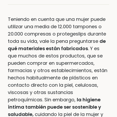
Teniendo en cuenta que una mujer puede
utilizar una media de 12.000 tampones o
20.000 compresas o protegeslips durante
toda su vida, vale la pena preguntarse
de
qué materiales están fabricados
. Y es
que muchos de estos productos, que se
pueden comprar en supermercados,
farmacias y otros establecimientos, están
hechos habitualmente de plásticos en
contacto directo con la piel, celulosas,
viscosas y otras sustancias
petroquímicas. Sin embargo,
la higiene
íntima también puede ser sostenible y
saludable,
cuidando la piel de la mujer y