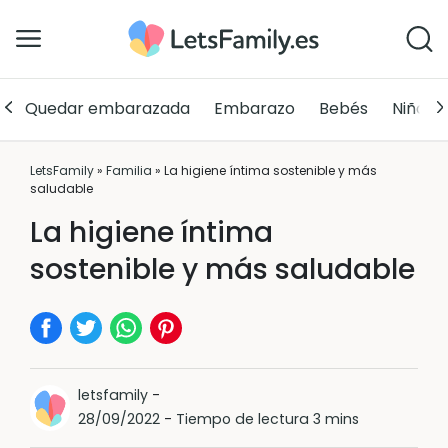
Quedar embarazada
Embarazo
Bebés
Niños
LetsFamily
»
Familia
»
La higiene íntima sostenible y más
saludable
La higiene íntima
sostenible y más saludable
letsfamily
-
28/09/2022
-
Tiempo de lectura 3 mins