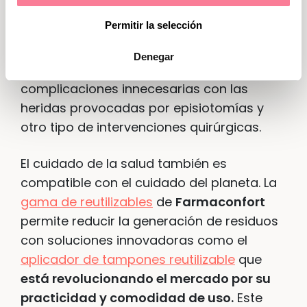
Marketing
con la gama
Posnat
, especialmente
Permitir la selección
creada para los primeros días después del
parto, en los que las pérdidas son más
Denegar
abundantes. Además, evitan
complicaciones innecesarias con las
heridas provocadas por episiotomías y
otro tipo de intervenciones quirúrgicas.
El cuidado de la salud también es
compatible con el cuidado del planeta. La
gama de reutilizables
de
Farmaconfort
permite reducir la generación de residuos
con soluciones innovadoras como el
aplicador de tampones reutilizable
que
está revolucionando el mercado por su
practicidad y comodidad de uso.
Este