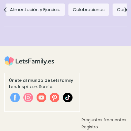
Alimentación y Ejercicio
Celebraciones
Concil
Únete al mundo de LetsFamily
Lee. Inspírate. Sonríe.
Preguntas frecuentes
Registro