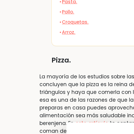
Pasta.
Pollo.
Croquetas.
Arroz.
Pizza.
La mayoría de los estudios sobre las
concluyen que la pizza es la reina d
triángulos y haya que comerla con l
esa es una de las razones de que la s
preparas en casa puedes aprovechar
alimentación sea más saludable in
berenjena. En
este artículo
te contam
coman de forma saludable.