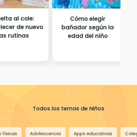
elta al cole:
Cómo elegir
lecer de nuevo
bañador según la
las rutinas
edad del niño
Todos los temas de Niños
 físicas
Adolescencia
Apps educativas
Cole