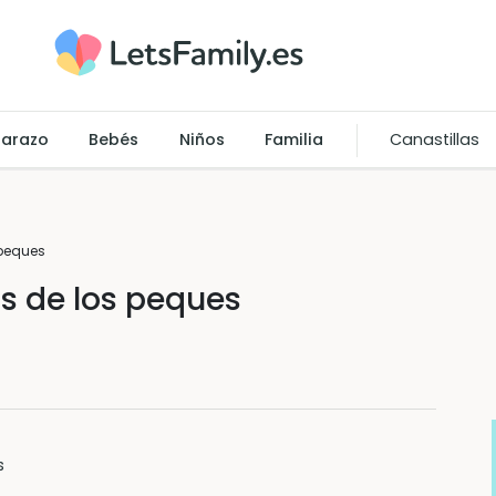
arazo
Bebés
Niños
Familia
Canastillas
 peques
s de los peques
s