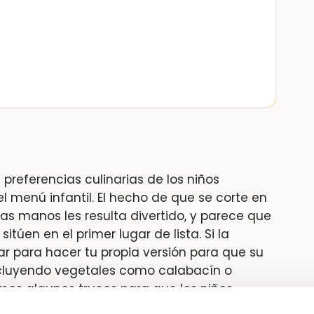
 preferencias culinarias de los niños
el menú infantil. El hecho de que se corte en
as manos les resulta divertido, y parece que
itúen en el primer lugar de lista. Si la
 para hacer tu propia versión para que su
cluyendo vegetales como calabacín o
os algunos trucos para que los niños