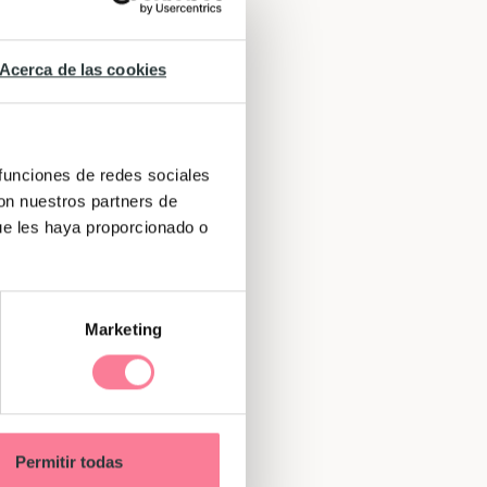
Acerca de las cookies
 funciones de redes sociales
con nuestros partners de
ue les haya proporcionado o
Marketing
Permitir todas