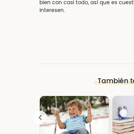
bien con casi todo, así que es cue
interesen.
También t