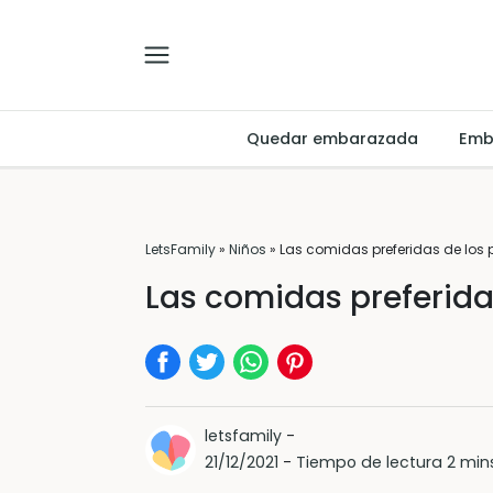
Quedar embarazada
Emb
LetsFamily
»
Niños
»
Las comidas preferidas de los
Las comidas preferida
letsfamily
-
21/12/2021
-
Tiempo de lectura 2 min