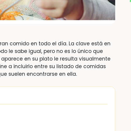
eran comido en todo el día. La clave está en
do le sabe igual, pero no es lo único que
ue aparece en su plato le resulta visualmente
ine a incluirlo entre su listado de comidas
que suelen encontrarse en ella.