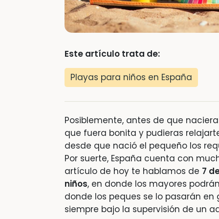
Este artículo trata de:
Playas para niños en España
Posiblemente, antes de que naciera 
que fuera bonita y pudieras relajar
desde que nació el pequeño los re
Por suerte, España cuenta con mu
artículo de hoy te hablamos de
7 d
niños
, en donde los mayores podrá
donde los peques se lo pasarán en 
siempre bajo la supervisión de un ad