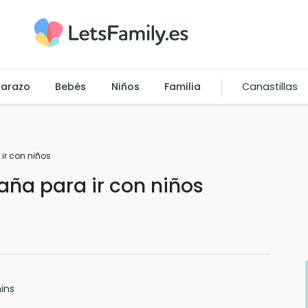
arazo
Bebés
Niños
Familia
Canastillas
ir con niños
aña para ir con niños
ins