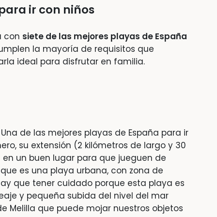
para ir con niños
ta con
siete de las mejores playas de España
umplen la mayoría de requisitos que
la ideal para disfrutar en familia.
Una de las mejores playas de España para ir
ero, su extensión (2 kilómetros de largo y 30
 en un buen lugar para que jueguen de
a que es una playa urbana, con zona de
hay que tener cuidado porque esta playa es
oleaje y pequeña subida del nivel del mar
de Melilla que puede mojar nuestros objetos