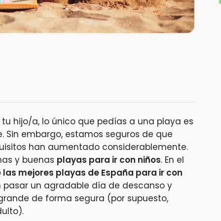
tu hijo/a, lo único que pedías a una playa es
te. Sin embargo, estamos seguros de que
quisitos han aumentado considerablemente.
chas y buenas
playas para ir con niños
. En el
e las mejores playas de España para ir con
n pasar un agradable día de descanso y
grande de forma segura (por supuesto,
ulto).