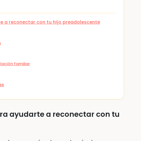
e a reconectar con tu hijo preadolescente
s
elación familiar
as
ra ayudarte a reconectar con tu