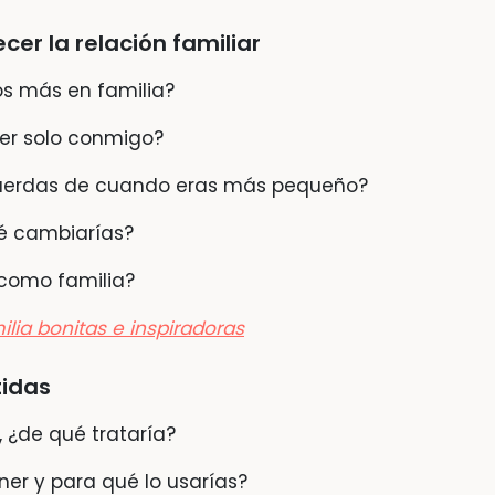
er la relación familiar
os más en familia?
cer solo conmigo?
cuerdas de cuando eras más pequeño?
é cambiarías?
como familia?
ilia bonitas e inspiradoras
tidas
, ¿de qué trataría?
ner y para qué lo usarías?