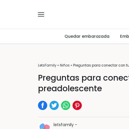
Quedar embarazada
Emb
LetsFamily
»
Niños
»
Preguntas para conectar con tu
Preguntas para conect
preadolescente
letsfamily
-