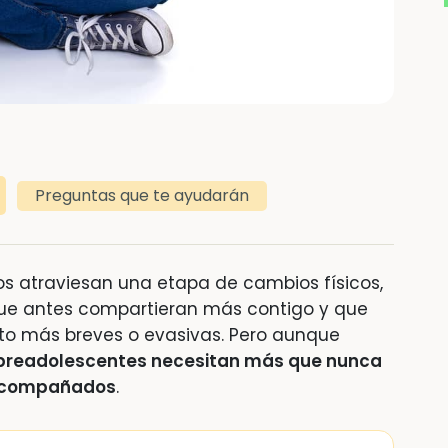
Preguntas que te ayudarán
ños atraviesan una etapa de cambios físicos,
 que antes compartieran más contigo y que
to más breves o evasivas. Pero aunque
 preadolescentes necesitan más que nunca
 acompañados
.