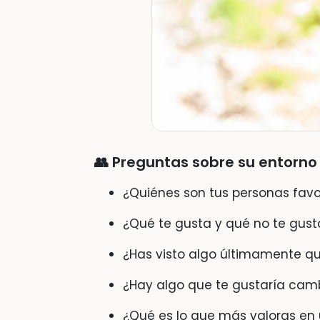
👥
Preguntas sobre su entorno 
¿Quiénes son tus personas favor
¿Qué te gusta y qué no te gus
¿Has visto algo últimamente qu
¿Hay algo que te gustaría camb
¿Qué es lo que más valoras en