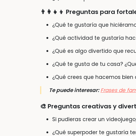
👨‍👩‍👧‍👦
Preguntas para fortalec
¿Qué te gustaría que hiciéram
¿Qué actividad te gustaría ha
¿Qué es algo divertido que re
¿Qué te gusta de tu casa? ¿Qu
¿Qué crees que hacemos bien 
Te puede interesar:
Frases de fam
🎨
Preguntas creativas y diver
Si pudieras crear un videojuego
¿Qué superpoder te gustaría te