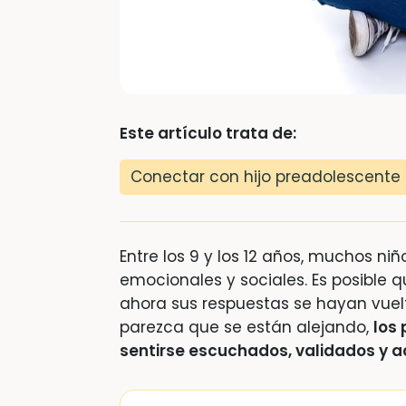
Este artículo trata de:
Conectar con hijo preadolescente
Entre los 9 y los 12 años, muchos ni
emocionales y sociales. Es posible
ahora sus respuestas se hayan vuel
parezca que se están alejando,
los
sentirse escuchados, validados y