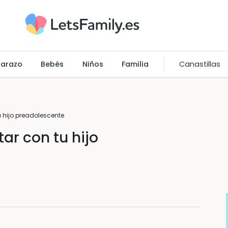
arazo
Bebés
Niños
Familia
Canastillas
 hijo preadolescente
ar con tu hijo