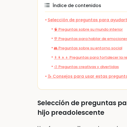
Índice de contenidos
Selección de preguntas para ayudart
🧠 Preguntas sobre su mundo interior
💬 Preguntas para hablar de emocione
👥 Preguntas sobre su entorno social
👨‍👩‍👧‍👦 Preguntas para fortalecer la r
🎨 Preguntas creativas y divertidas
📝 Consejos para usar estas pregunt
Selección de preguntas pa
hijo preadolescente