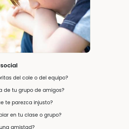
social
itas del cole o del equipo?
ta de tu grupo de amigos?
e te parezca injusto?
iar en tu clase o grupo?
 una amistad?