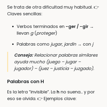
Se trata de otra dificultad muy habitual. 👉
Claves sencillas:
Verbos terminados en
-ger / -gir
→
llevan
g
(
proteger
)
Palabras como
jugar
,
jardín
→ con
j
Consejo:
Relacionar palabras similares
ayuda mucho (
juego – jugar –
jugador
) – (juez – justicia – juzgado).
Palabras con H
Es la letra “invisible”. La
h
no suena… y por
eso se olvida. 👉 Ejemplos clave: