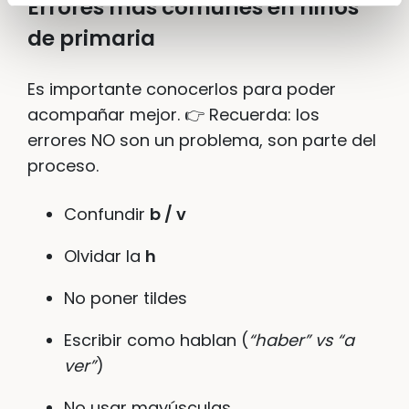
Errores más comunes en niños
de primaria
Es importante conocerlos para poder
acompañar mejor. 👉 Recuerda: los
errores NO son un problema, son parte del
proceso.
Confundir
b / v
Olvidar la
h
No poner tildes
Escribir como hablan (
“haber” vs “a
ver”
)
No usar mayúsculas