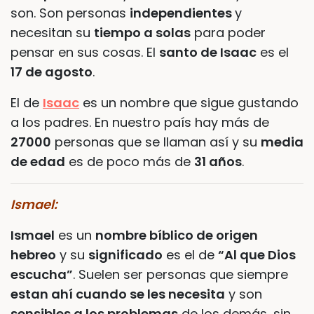
son. Son personas
independientes
y
necesitan su
tiempo a solas
para poder
pensar en sus cosas. El
santo de Isaac
es el
17 de agosto
.
El de
Isaac
es un nombre que sigue gustando
a los padres. En nuestro país hay más de
27000
personas que se llaman así y su
media
de edad
es de poco más de
31 años
.
Ismael:
Ismael
es un
nombre bíblico de origen
hebreo
y su
significado
es el de
“Al que Dios
escucha”
. Suelen ser personas que siempre
estan ahí cuando se les necesita
y son
sensibles a los problemas
de los demás, sin