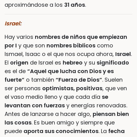
aproximándose a los
31 años
.
Israel:
Hay varios
nombres de niños que empiezan
por I
y que son
nombres bíblicos
como
Ismael, Isaac o el que nos ocupa ahora,
Israel
.
El
origen
de Israel es
hebreo
y su
significado
es el de
“Aquel que lucha con Dios y es
fuerte”
o también
“Fuerza de Dios”
. Suelen
ser personas
optimistas, positivas
, que ven
el vaso medio lleno y que cada día
se
levantan con fuerzas
y energías renovadas.
Antes de lanzarse a hacer algo,
piensan bien
las cosas
. Es buen amigo y siempre que
puede
aporta sus conocimientos
. La
fecha