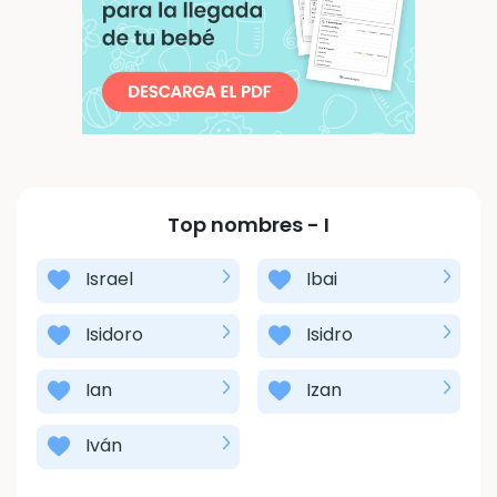
Top nombres -
I
Israel
Ibai
Isidoro
Isidro
Ian
Izan
Iván