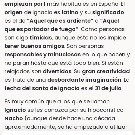
empiezan por I
más habituales en España. El
origen
de Ignacio es
latino
y su
significado
es el de
“Aquel que es ardiente”
o
“Aquel
que es portador de fuego”
. Como personas
son algo
tímidas
, aunque esto no les impide
tener buenos amigos
. Son personas
responsables y minuciosas
en lo que hacen y
no paran hasta que está todo bien. Si están
relajados son
divertidos
. Su
gran creatividad
es fruto de una
desbordante imaginación
. La
fecha del santo de Ignacio
es el
31 de julio
.
Es muy común que a los que se llaman
Ignacio
se les conozca por su hipocorístico
Nacho
(aunque desde hace una década
aproximadamente, se ha empezado a utilizar