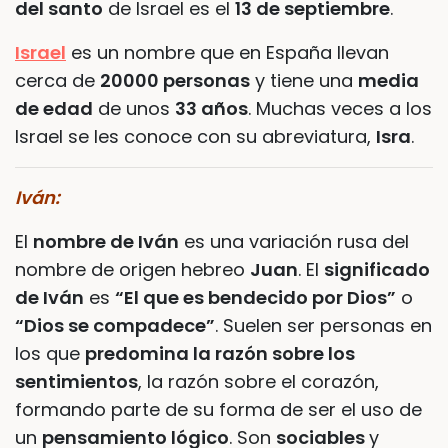
del santo
de Israel es el
13 de septiembre
.
Israel
es un nombre que en España llevan
cerca de
20000 personas
y tiene una
media
de edad
de unos
33 años
. Muchas veces a los
Israel se les conoce con su abreviatura,
Isra
.
Iván:
El
nombre de Iván
es una variación rusa del
nombre de origen hebreo
Juan
. El
significado
de Iván
es
“El que es bendecido por Dios”
o
“Dios se compadece”
. Suelen ser personas en
los que
predomina la razón sobre los
sentimientos
, la razón sobre el corazón,
formando parte de su forma de ser el uso de
un
pensamiento lógico
. Son
sociables
y