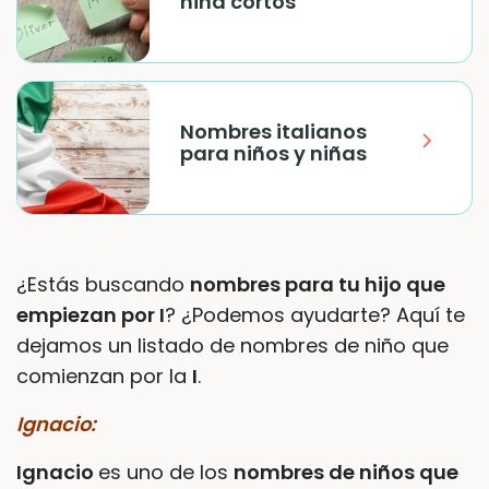
niña cortos
Nombres italianos
para niños y niñas
¿Estás buscando
nombres para tu hijo que
empiezan por I
? ¿Podemos ayudarte? Aquí te
dejamos un listado de nombres de niño que
comienzan por la
I
.
Ignacio:
Ignacio
es uno de los
nombres de niños que