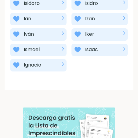
Isidoro
Isidro
Ian
Izan
Iván
Iker
Ismael
Isaac
Ignacio