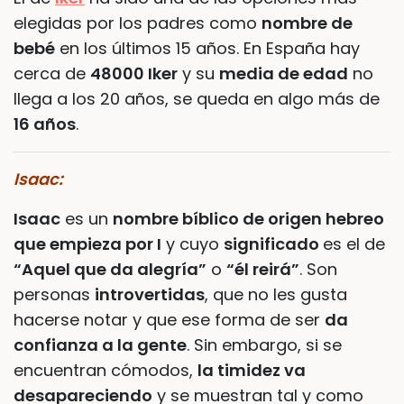
elegidas por los padres como
nombre de
bebé
en los últimos 15 años. En España hay
cerca de
48000 Iker
y su
media de edad
no
llega a los 20 años, se queda en algo más de
16 años
.
Isaac:
Isaac
es un
nombre bíblico de origen hebreo
que empieza por I
y cuyo
significado
es el de
“Aquel que da alegría”
o
“él reirá”
. Son
personas
introvertidas
, que no les gusta
hacerse notar y que ese forma de ser
da
confianza a la gente
. Sin embargo, si se
encuentran cómodos,
la timidez va
desapareciendo
y se muestran tal y como