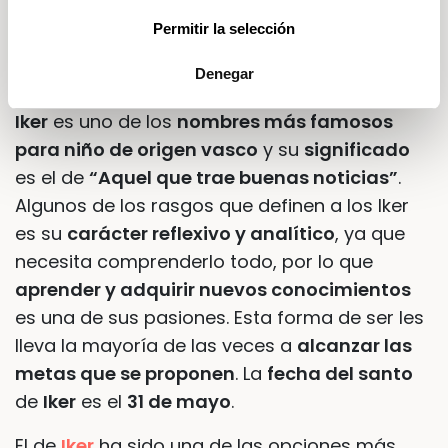
necios”
.
Permitir la selección
Iker:
Denegar
Iker
es uno de los
nombres más famosos
para niño de origen vasco
y su
significado
es el de
“Aquel que trae buenas noticias”
.
Algunos de los rasgos que definen a los Iker
es su
carácter reflexivo y analítico
, ya que
necesita comprenderlo todo, por lo que
aprender y adquirir nuevos conocimientos
es una de sus pasiones. Esta forma de ser les
lleva la mayoría de las veces a
alcanzar las
metas que se proponen
. La
fecha del santo
de
Iker
es el
31 de mayo
.
El de
Iker
ha sido una de las opciones más