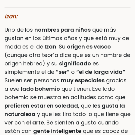
Izan:
Uno de los
nombres para niños
que más
gustan en los últimos años y que está muy de
moda es el de
Izan
. Su
origen es vasco
(aunque otra teoría dice que es un nombre de
origen hebreo) y su
significado
es
simplemente el de
“ser”
o
“el de larga vida”
.
Suelen ser personas
muy especiales
gracias
a ese
lado bohemio
que tienen. Ese lado
bohemio se muestra en actitudes como que
prefieren estar en soledad
, que
les gusta la
naturaleza
y que les tira todo lo que tiene que
ver con
el arte
. Se sienten a gusto cuando
están con
gente inteligente
que es capaz de