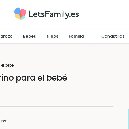
arazo
Bebés
Niños
Familia
Canastillas
 el bebé
riño para el bebé
ins