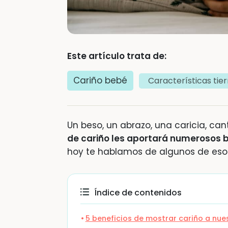
Este artículo trata de:
Cariño bebé
Características tie
Un beso, un abrazo, una caricia, cant
de cariño les aportará numerosos b
hoy te hablamos de algunos de esos
Índice de contenidos
5 beneficios de mostrar cariño a nue