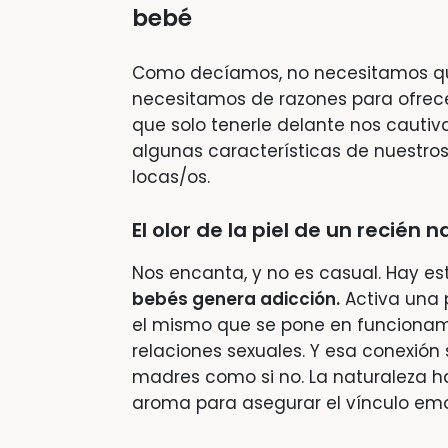
bebé
Como decíamos, no necesitamos qu
necesitamos de razones para ofrec
que solo tenerle delante nos cautiva
algunas características de nuestro
locas/os.
El olor de la piel de un recién 
Nos encanta, y no es casual. Hay 
bebés genera adicción.
Activa una 
el mismo que se pone en funcion
relaciones sexuales. Y esa conexión
madres como si no. La naturaleza h
aroma para asegurar el vínculo emo