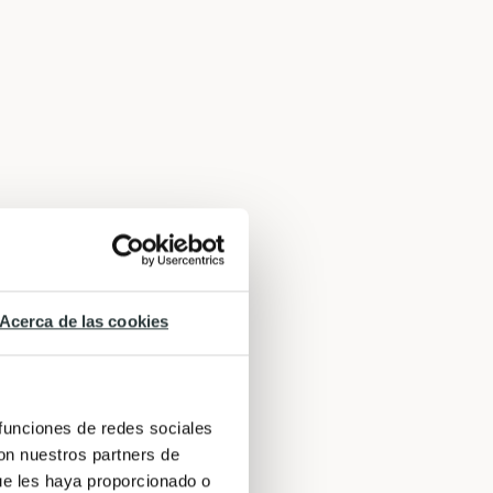
Acerca de las cookies
 funciones de redes sociales
con nuestros partners de
ue les haya proporcionado o