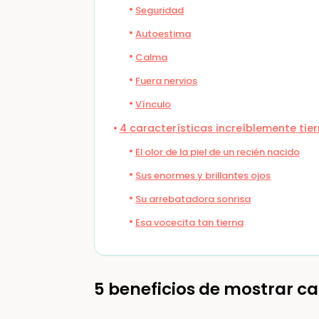
Seguridad
Autoestima
Calma
Fuera nervios
Vínculo
4 características increíblemente ti
El olor de la piel de un recién nacido
Sus enormes y brillantes ojos
Su arrebatadora sonrisa
Esa vocecita tan tierna
5 beneficios de mostrar ca