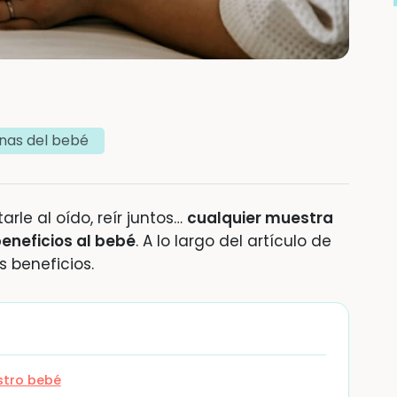
rnas del bebé
arle al oído, reír juntos…
cualquier muestra
eneficios al bebé
. A lo largo del artículo de
 beneficios.
stro bebé