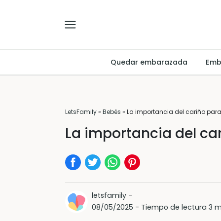
Quedar embarazada
Emb
LetsFamily
»
Bebés
»
La importancia del cariño para
La importancia del ca
letsfamily
-
08/05/2025
-
Tiempo de lectura 3 m