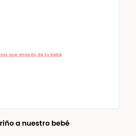
ernas que amarás de tu bebé
riño a nuestro bebé