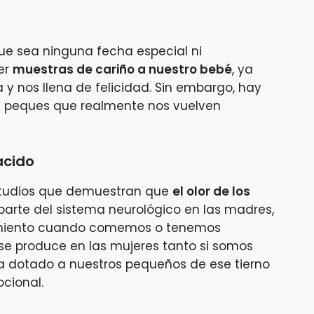
e sea ninguna fecha especial ni
er
muestras de cariño a nuestro bebé
, ya
 y nos llena de felicidad. Sin embargo, hay
s peques que realmente nos vuelven
nacido
estudios que demuestran que
el olor de los
parte del sistema neurológico en las madres,
amiento cuando comemos o tenemos
 se produce en las mujeres tanto si somos
a dotado a nuestros pequeños de ese tierno
cional.