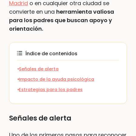
Madrid
o en cualquier otra ciudad se
convierte en una
herramienta valiosa
para los padres que buscan apoyo y
orientación.
Índice de contenidos
Señales de alerta
Impacto de la ayuda psicológica
Estrategias para los padres
Señales de alerta
Uno de los primeros pasos para reconocer