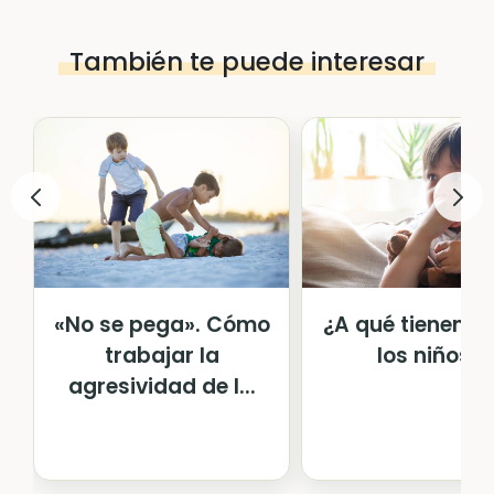
También te puede interesar
«No se pega». Cómo
¿A qué tienen m
trabajar la
los niños?
agresividad de l...