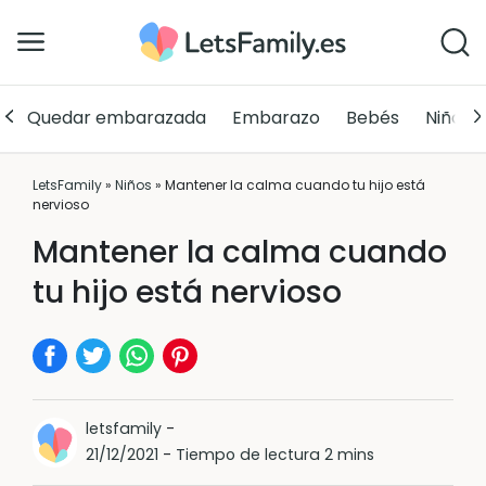
Quedar embarazada
Embarazo
Bebés
Niños
LetsFamily
»
Niños
»
Mantener la calma cuando tu hijo está
nervioso
Mantener la calma cuando
tu hijo está nervioso
letsfamily
-
21/12/2021
-
Tiempo de lectura 2 mins