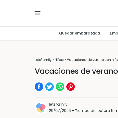
Quedar embarazada
Emb
LetsFamily
»
Niños
»
Vacaciones de verano con niño
Vacaciones de verano
letsfamily
-
29/07/2026
-
Tiempo de lectura 5 m