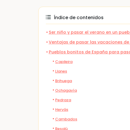
Índice de contenidos
Ser niño y pasar el verano en un pueb
Ventajas de pasar las vacaciones de
Pueblos bonitos de España para pasa
Capileira
Llanes
Brihuega
Ochagavía
Pedraza
Hervás
Cambados
Besalú