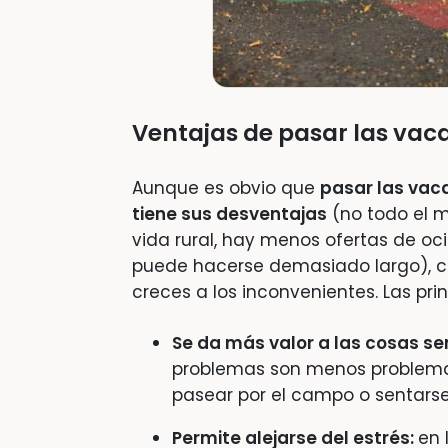
Ventajas de pasar las vac
Aunque es obvio que
pasar las vac
tiene sus desventajas
(no todo el m
vida rural, hay menos ofertas de oci
puede hacerse demasiado largo), c
creces a los inconvenientes. Las prin
Se da más valor a las cosas sen
problemas son menos problemas
pasear por el campo o sentarse
Permite alejarse del estrés:
en 