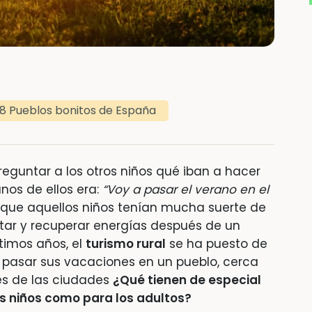
8 Pueblos bonitos de España
preguntar a los otros niños qué iban a hacer
nos de ellos era:
“Voy a pasar el verano en el
que aquellos niños tenían mucha suerte de
tar y recuperar energías después de un
ltimos años, el
turismo rural
se ha puesto de
asar sus vacaciones en un pueblo, cerca
rés de las ciudades
¿Qué tienen de especial
os niños como para los adultos?