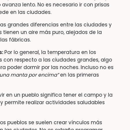
avanza lento. No es necesario ir con prisas
ede en las ciudades.
las grandes diferencias entre las ciudades y
s tienen un aire más puro, alejados de la
las fábricas.
s:
Por lo general, la temperatura en los
s con respecto a las ciudades grandes, algo
a poder dormir por las noches. Incluso no es
 una manta por encima”
en las primeras
vir en un pueblo significa tener el campo y la
y permite realizar actividades saludables
los pueblos se suelen crear vínculos más