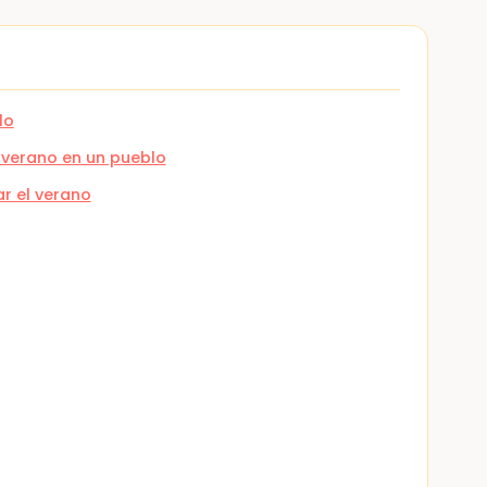
lo
 verano en un pueblo
r el verano