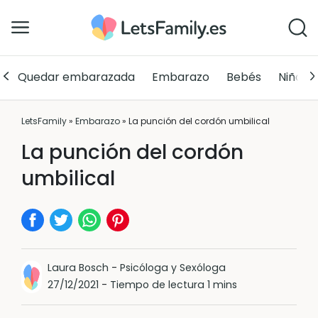
Quedar embarazada
Embarazo
Bebés
Niños
LetsFamily
»
Embarazo
»
La punción del cordón umbilical
La punción del cordón
umbilical
Laura Bosch
-
Psicóloga y Sexóloga
27/12/2021
-
Tiempo de lectura 1 mins