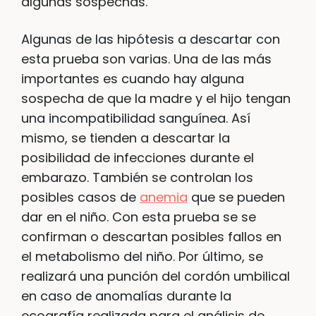
algunas sospechas.
Algunas de las hipótesis a descartar con
esta prueba son varias. Una de las más
importantes es cuando hay alguna
sospecha de que la madre y el hijo tengan
una incompatibilidad sanguínea. Así
mismo, se tienden a descartar la
posibilidad de infecciones durante el
embarazo. También se controlan los
posibles casos de
anemia
que se pueden
dar en el niño. Con esta prueba se se
confirman o descartan posibles fallos en
el metabolismo del niño. Por último, se
realizará una punción del cordón umbilical
en caso de anomalías durante la
ecografía realizada para el análisis de