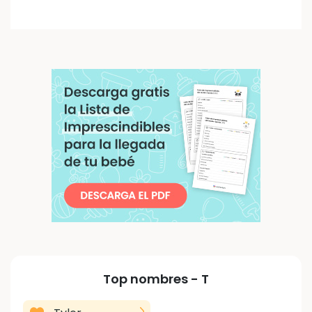
Top nombres -
T