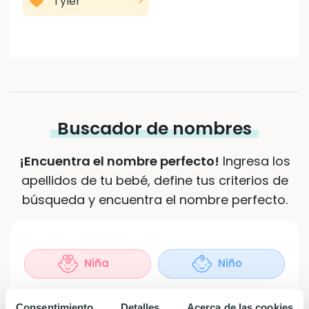
Tyler
Buscador de nombres
¡Encuentra el nombre perfecto!
Ingresa los
apellidos de tu bebé, define tus criterios de
búsqueda y encuentra el nombre perfecto.
Sexo
(Obligatorio)
Niña
Niño
Apellidos
Consentimiento
Detalles
Acerca de las cookies