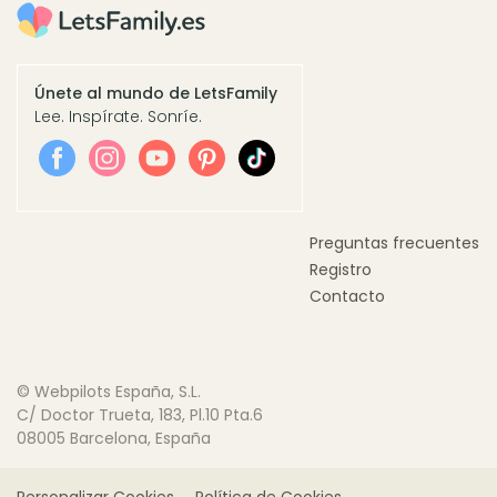
Únete al mundo de LetsFamily
Lee. Inspírate. Sonríe.
Preguntas frecuentes
Registro
Contacto
© Webpilots España, S.L.
C/ Doctor Trueta, 183, Pl.10 Pta.6
08005 Barcelona, España