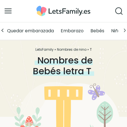
Quedar embarazada
Embarazo
Bebés
Niños
LetsFamily
»
Nombres de nino
»
T
Nombres de
Bebés letra
T