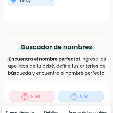
Yeray
Buscador de nombres
¡Encuentra el nombre perfecto!
Ingresa los
apellidos de tu bebé, define tus criterios de
búsqueda y encuentra el nombre perfecto.
Sexo
(Obligatorio)
Niña
Niño
Apellidos
Consentimiento
Detalles
Acerca de las cookies