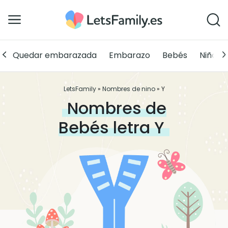
Quedar embarazada
Embarazo
Bebés
Niños
LetsFamily
»
Nombres de nino
»
Y
Nombres de
Bebés letra
Y