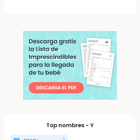
Top nombres -
Y