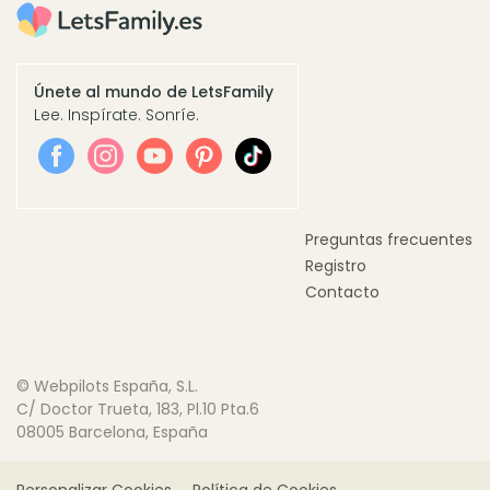
Únete al mundo de LetsFamily
Lee. Inspírate. Sonríe.
Preguntas frecuentes
Registro
Contacto
© Webpilots España, S.L.
C/ Doctor Trueta, 183, Pl.10 Pta.6
08005 Barcelona, España