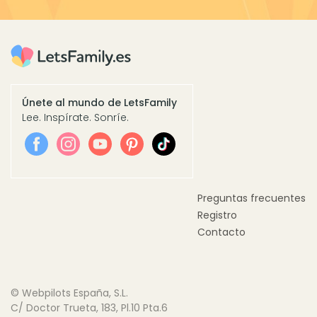
Únete al mundo de LetsFamily
Lee. Inspírate. Sonríe.
Preguntas frecuentes
Registro
Contacto
© Webpilots España, S.L.
C/ Doctor Trueta, 183, Pl.10 Pta.6