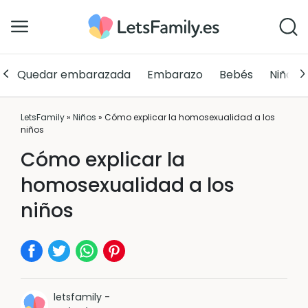
Quedar embarazada
Embarazo
Bebés
Niños
LetsFamily
»
Niños
»
Cómo explicar la homosexualidad a los
niños
Cómo explicar la
homosexualidad a los
niños
letsfamily
-