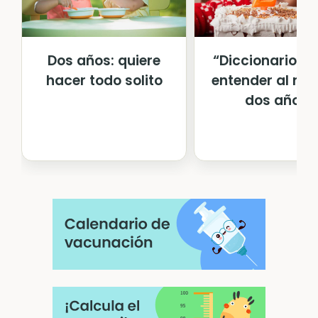
Dos años: quiere
“Diccionario” 
hacer todo solito
entender al niñ
dos años