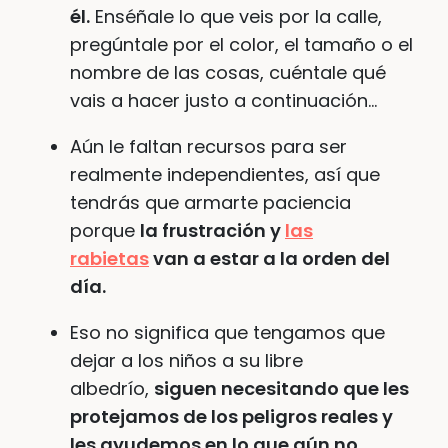
él.
Enséñale lo que veis por la calle,
pregúntale por el color, el tamaño o el
nombre de las cosas, cuéntale qué
vais a hacer justo a continuación…
Aún le faltan recursos para ser
realmente independientes, así que
tendrás que armarte paciencia
porque
la frustración y
las
rabietas
van a estar a la orden del
día.
Eso no significa que tengamos que
dejar a los niños a su libre
albedrío,
siguen necesitando que les
protejamos de los peligros reales y
les ayudemos en lo que aún no