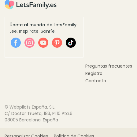
Únete al mundo de LetsFamily
Lee. Inspírate. Sonríe.
Preguntas frecuentes
Registro
Contacto
© Webpilots España, S.L.
C/ Doctor Trueta, 183, Pl.10 Pta.6
08005 Barcelona, España
Personalizar Cookies
Política de Cookies