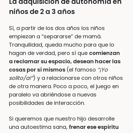
La adquisición de autonomía en
niños de 2 a 3 años
Sí, a partir de los dos años los niños
empiezan a “separarse” de mamá.
Tranquilidad, queda mucho para que lo
hagan de verdad, pero sí que
comienzan
a reclamar su espacio, desean hacer las
cosas por sí mismos
(el famoso
“¡Yo
solito/a!”
) y a relacionarse con otros niños
de otra manera. Poco a poco, el juego en
paralelo va abriéndose a nuevas
posibilidades de interacción.
Si queremos que nuestro hijo desarrolle
una autoestima sana,
frenar ese espíritu