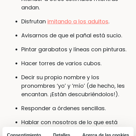
andan.
Disfrutan
imitando a los adultos
.
Avisarnos de que el pañal está sucio.
Pintar garabatos y líneas con pinturas.
Hacer torres de varios cubos.
Decir su propio nombre y los
pronombres ‘yo’ y ‘mío’ (de hecho, les
encantan. ¡Están descubriéndolos!).
Responder a órdenes sencillas.
Hablar con nosotros de lo que está
sucediendo en este momento.
Consentimiento
Detalles
Acerca de las cookies