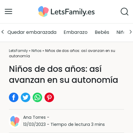
Quedar embarazada
Embarazo
Bebés
Niños
LetsFamily
»
Niños
»
Niños de dos años: así avanzan en su
autonomía
Niños de dos años: así
avanzan en su autonomía
Ana Torres
-
13/03/2023
-
Tiempo de lectura 3 mins