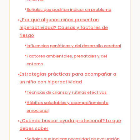
Señales que podrían indicar un problema
¿Por qué algunos niños presentan
hiperactividad? Causas y factores de
riesgo
Influencias genéticas y del desarrollo cerebral
Factores ambientales, prenatales y del
entorno
Estrategias prácticas para acompañar a
un niño con hiperactividad
Técnicas de crianza y rutinas efectivas
Hábitos saludables y acompañamiento
emocional
¿Cuándo buscar ayuda profesional? Lo que
debes saber
Señales que indican necesidad de evaluación