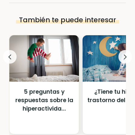
También te puede interesar
5 preguntas y
¿Tiene tu hijo
respuestas sobre la
trastorno del s
hiperactivida...