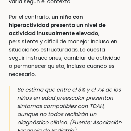
varía según el contexto.
Por el contrario,
un niño con
hiperactividad presenta un nivel de
actividad inusualmente elevado
,
persistente y difícil de manejar incluso en
situaciones estructuradas. Le cuesta
seguir instrucciones, cambiar de actividad
o permanecer quieto, incluso cuando es
necesario.
Se estima que entre el 3% y el 7% de los
niños en edad preescolar presentan
síntomas compatibles con TDAH,
aunque no todos recibirán un
diagnóstico clínico.
(Fuente: Asociación
Española de Pediatría)