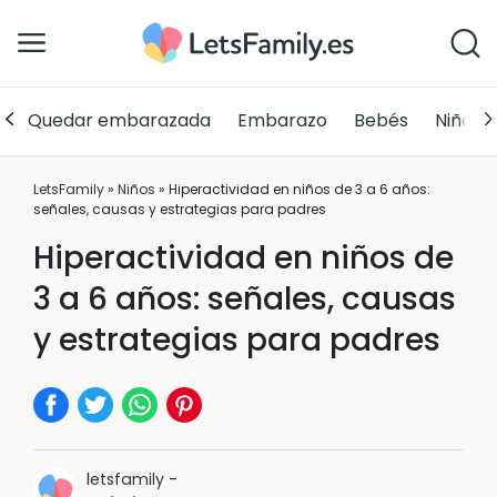
Quedar embarazada
Embarazo
Bebés
Niños
LetsFamily
»
Niños
»
Hiperactividad en niños de 3 a 6 años:
señales, causas y estrategias para padres
Hiperactividad en niños de
3 a 6 años: señales, causas
y estrategias para padres
letsfamily
-