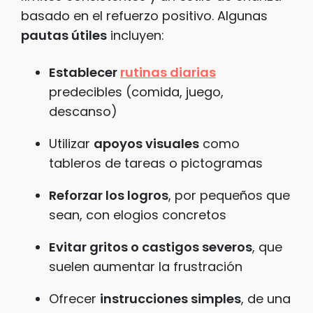
basado en el refuerzo positivo. Algunas
pautas útiles
incluyen:
Establecer
rutinas diarias
predecibles (comida, juego,
descanso)
Utilizar
apoyos visuales
como
tableros de tareas o pictogramas
Reforzar los logros
, por pequeños que
sean, con elogios concretos
Evitar gritos o castigos severos
, que
suelen aumentar la frustración
Ofrecer
instrucciones simples
, de una